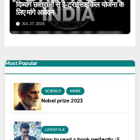
दिव्यांग छात्राओं से ई-ट्राईसाइकिल योजना के
लिए मांगे आवेदन
JUL 27, 2026
Most Popular
SCIENCE
NEWS
Nobel prize 2023
LIFESTYLE
How to read a book perfectly : 5