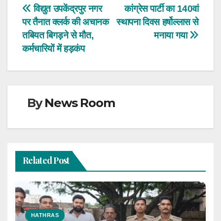
Post
विद्युत उपकेंद्रपुर नगर
कांग्रेस पार्टी का 140वां
पर तैनात क्लर्क की अचानक
स्थापना दिवस हर्षोल्लास से
navigation
तबियत बिगड़ने से मौत,
मनाया गया
कर्मचारियों में हड़कंप
By
News Room
Related Post
HATHRAS