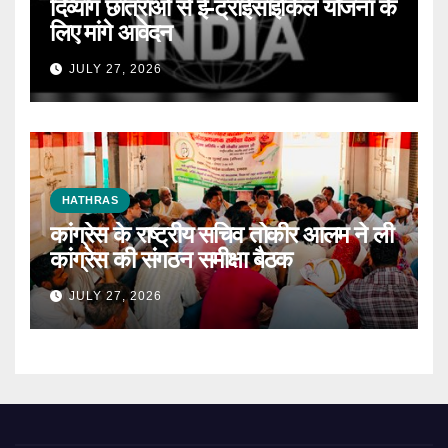
दिव्यांग छात्राओं से ई-ट्राईसाइकिल योजना के
लिए मांगे आवेदन
JULY 27, 2026
HATHRAS
कांग्रेस के राष्ट्रीय सचिव तोकीर आलम ने ली
कांग्रेस की संगठन समीक्षा बैठक
JULY 27, 2026