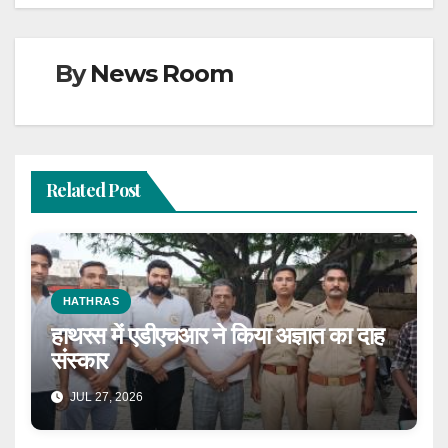
By
News Room
Related Post
HATHRAS
हाथरस में एडीएचआर ने किया अज्ञात का दाह
संस्कार
JUL 27, 2026