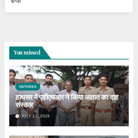
झगड़ा
You missed
HATHRAS
हाथरस में एडीएचआर ने किया अज्ञात का दाह
संस्कार
JULY 27, 2026