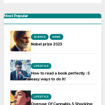
Most Popular
SCIENCE
NEWS
Nobel prize 2023
LIFESTYLE
How to read a book perfectly : 5
easy ways to do it!
LIFESTYLE
Overuse Of Cannabis, 5 Shocking