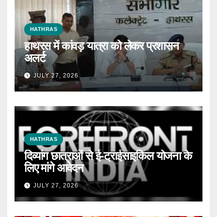
HATHRAS
हाथरस में कांवड़ यात्रा को लेकर प्रशासन
अलर्ट
JULY 27, 2026
HATHRAS
दिव्यांग छात्राओं से ई-ट्राईसाइकिल योजना के
लिए मांगे आवेदन
JULY 27, 2026