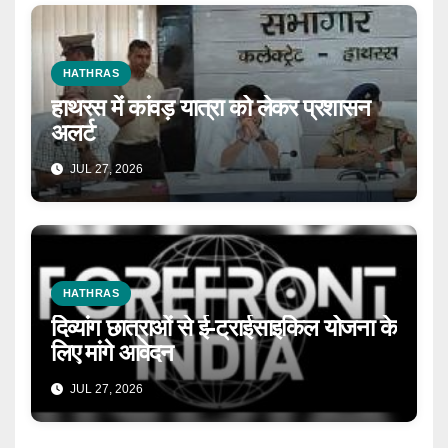
HATHRAS
हाथरस में कांवड़ यात्रा को लेकर प्रशासन
अलर्ट
JUL 27, 2026
HATHRAS
दिव्यांग छात्राओं से ई-ट्राईसाइकिल योजना के
लिए मांगे आवेदन
JUL 27, 2026