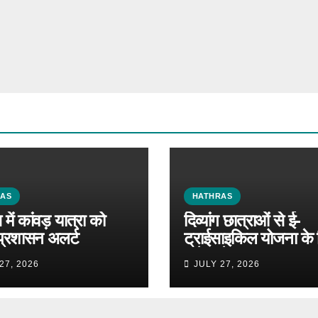
RAS
HATHRAS
में कांवड़ यात्रा को
दिव्यांग छात्राओं से ई-
प्रशासन अलर्ट
ट्राईसाइकिल योजना के 
मांगे आवेदन
27, 2026
JULY 27, 2026