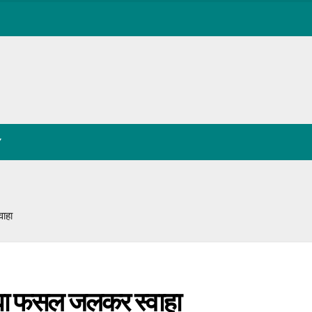
Y
वाहा
बीघा फसल जलकर स्वाहा