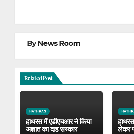
navigation
By
News Room
Related Post
HATHRAS
HATHR
हाथरस में एडीएचआर ने किया
हाथरस 
अज्ञात का दाह संस्कार
लेकर प