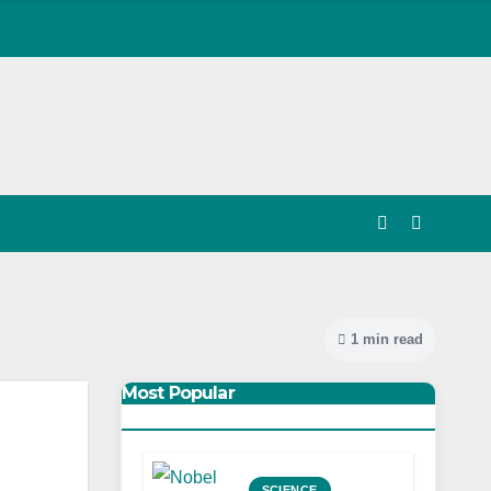
1 min read
Most Popular
SCIENCE