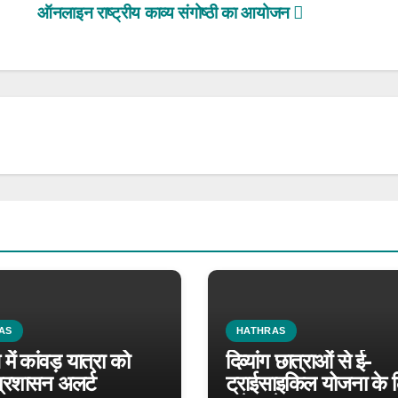
ऑनलाइन राष्ट्रीय काव्य संगोष्ठी का आयोजन
AS
HATHRAS
में कांवड़ यात्रा को
दिव्यांग छात्राओं से ई-
्रशासन अलर्ट
ट्राईसाइकिल योजना के 