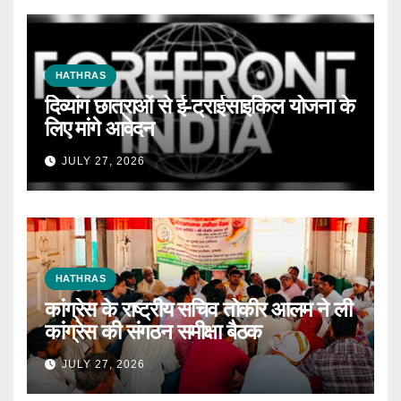
HATHRAS
दिव्यांग छात्राओं से ई-ट्राईसाइकिल योजना के
लिए मांगे आवेदन
JULY 27, 2026
HATHRAS
कांग्रेस के राष्ट्रीय सचिव तोकीर आलम ने ली
कांग्रेस की संगठन समीक्षा बैठक
JULY 27, 2026