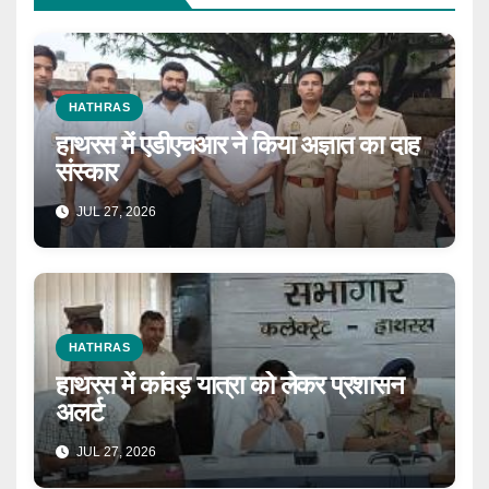
HATHRAS
हाथरस में एडीएचआर ने किया अज्ञात का दाह
संस्कार
JUL 27, 2026
HATHRAS
हाथरस में कांवड़ यात्रा को लेकर प्रशासन
अलर्ट
JUL 27, 2026