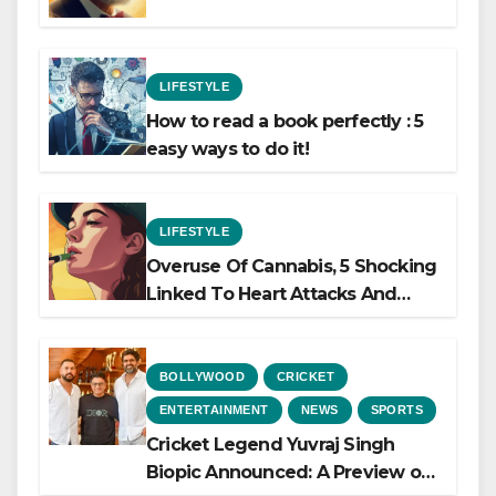
LIFESTYLE
How to read a book perfectly : 5
easy ways to do it!
LIFESTYLE
Overuse Of Cannabis, 5 Shocking
Linked To Heart Attacks And
Heart Failure, Study Finds
BOLLYWOOD
CRICKET
ENTERTAINMENT
NEWS
SPORTS
Cricket Legend Yuvraj Singh
Biopic Announced: A Preview of