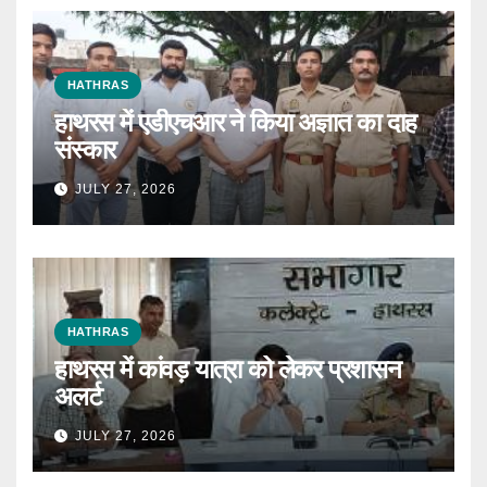
HATHRAS
हाथरस में एडीएचआर ने किया अज्ञात का दाह
संस्कार
JULY 27, 2026
HATHRAS
हाथरस में कांवड़ यात्रा को लेकर प्रशासन
अलर्ट
JULY 27, 2026