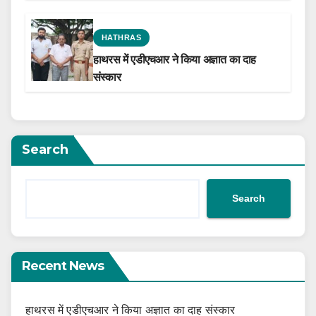
the Film Celebrating His Legacy
HATHRAS
हाथरस में एडीएचआर ने किया अज्ञात का दाह
संस्कार
Search
Search
Recent News
हाथरस में एडीएचआर ने किया अज्ञात का दाह संस्कार