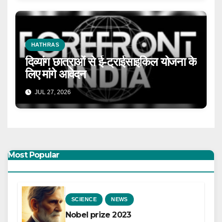
HATHRAS
दिव्यांग छात्राओं से ई-ट्राईसाइकिल योजना के
लिए मांगे आवेदन
JUL 27, 2026
Most Popular
SCIENCE
NEWS
Nobel prize 2023