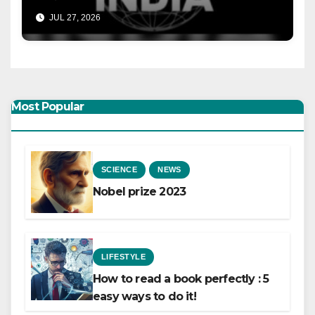
JUL 27, 2026
Most Popular
SCIENCE
NEWS
Nobel prize 2023
LIFESTYLE
How to read a book perfectly : 5
easy ways to do it!