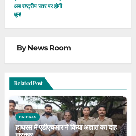
अब राष्ट्रीय स्तर पर होगी
धूम!
By
News Room
Related Post
HATHRAS
हाथरस में एडीएचआर ने किया अज्ञात का दाह
संस्कार