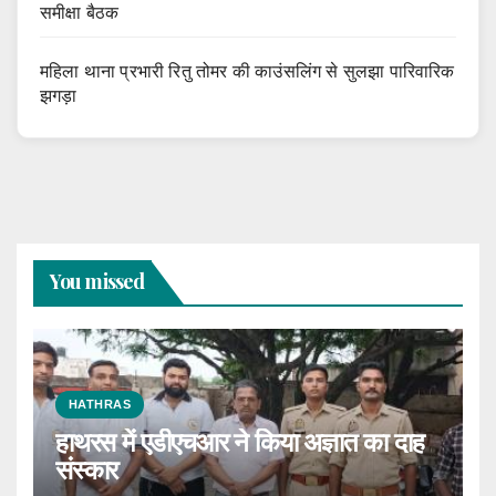
समीक्षा बैठक
महिला थाना प्रभारी रितु तोमर की काउंसलिंग से सुलझा पारिवारिक
झगड़ा
You missed
HATHRAS
हाथरस में एडीएचआर ने किया अज्ञात का दाह
संस्कार