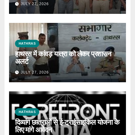
JULY 27, 2026
HATHRAS
हाथरस में कांवड़ यात्रा को लेकर प्रशासन
अलर्ट
JULY 27, 2026
HATHRAS
दिव्यांग छात्राओं से ई-ट्राईसाइकिल योजना के
लिए मांगे आवेदन