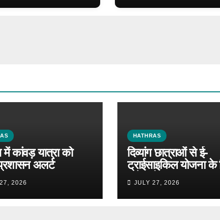
RAS
HATHRAS
में कांवड़ यात्रा को
दिव्यांग छात्राओं से ई-
प्रशासन अलर्ट
ट्राईसाइकिल योजना के 
मांगे आवेदन
27, 2026
JULY 27, 2026