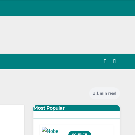
1 min read
Most Popular
SCIENCE