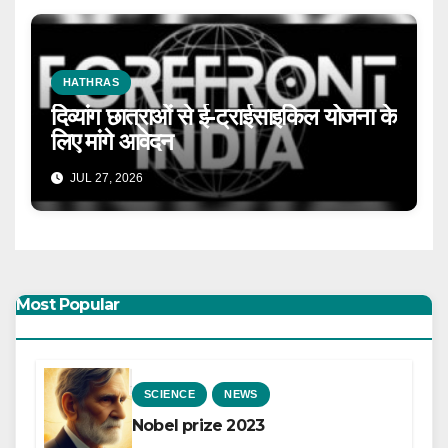
HATHRAS
दिव्यांग छात्राओं से ई-ट्राईसाइकिल योजना के
लिए मांगे आवेदन
JUL 27, 2026
Most Popular
SCIENCE
NEWS
Nobel prize 2023