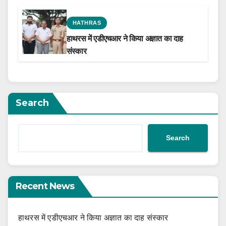
HATHRAS
हाथरस में एडीएचआर ने किया अज्ञात का दाह
संस्कार
Search
Search
Recent News
हाथरस में एडीएचआर ने किया अज्ञात का दाह संस्कार