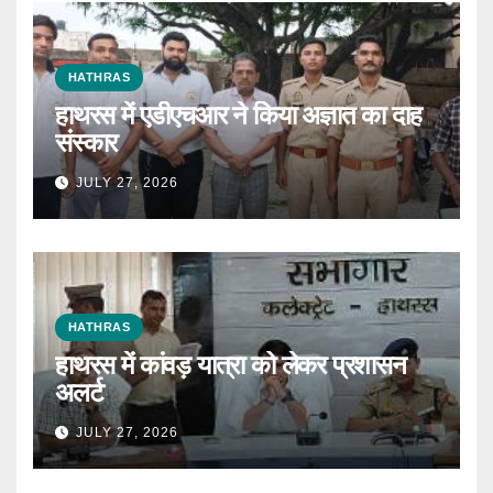
HATHRAS
हाथरस में एडीएचआर ने किया अज्ञात का दाह
संस्कार
JULY 27, 2026
HATHRAS
हाथरस में कांवड़ यात्रा को लेकर प्रशासन
अलर्ट
JULY 27, 2026