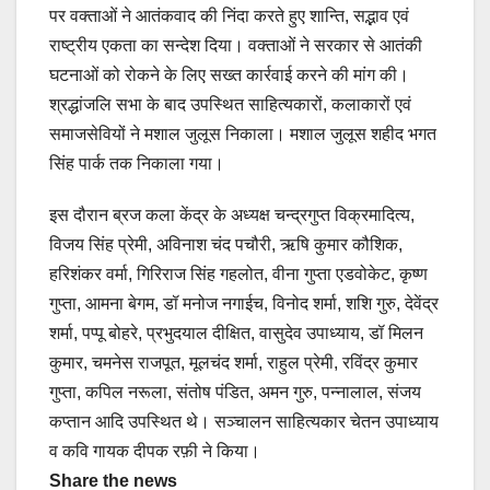
पर वक्ताओं ने आतंकवाद की निंदा करते हुए शान्ति, सद्भाव एवं
राष्ट्रीय एकता का सन्देश दिया। वक्ताओं ने सरकार से आतंकी
घटनाओं को रोकने के लिए सख्त कार्रवाई करने की मांग की।
श्रद्धांजलि सभा के बाद उपस्थित साहित्यकारों, कलाकारों एवं
समाजसेवियों ने मशाल जुलूस निकाला। मशाल जुलूस शहीद भगत
सिंह पार्क तक निकाला गया।
इस दौरान ब्रज कला केंद्र के अध्यक्ष चन्द्रगुप्त विक्रमादित्य,
विजय सिंह प्रेमी, अविनाश चंद पचौरी, ऋषि कुमार कौशिक,
हरिशंकर वर्मा, गिरिराज सिंह गहलोत, वीना गुप्ता एडवोकेट, कृष्ण
गुप्ता, आमना बेगम, डॉ मनोज नगाईच, विनोद शर्मा, शशि गुरु, देवेंद्र
शर्मा, पप्पू बोहरे, प्रभुदयाल दीक्षित, वासुदेव उपाध्याय, डॉ मिलन
कुमार, चमनेस राजपूत, मूलचंद शर्मा, राहुल प्रेमी, रविंद्र कुमार
गुप्ता, कपिल नरूला, संतोष पंडित, अमन गुरु, पन्नालाल, संजय
कप्तान आदि उपस्थित थे। सञ्चालन साहित्यकार चेतन उपाध्याय
व कवि गायक दीपक रफ़ी ने किया।
Share the news