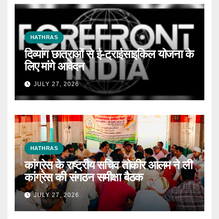
HATHRAS
दिव्यांग छात्राओं से ई-ट्राईसाइकिल योजना के
लिए मांगे आवेदन
JULY 27, 2026
HATHRAS
कांग्रेस के राष्ट्रीय सचिव तोकीर आलम ने ली
कांग्रेस की संगठन समीक्षा बैठक
JULY 27, 2026