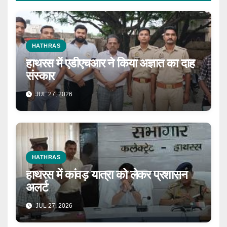
HATHRAS
हाथरस में एडीएचआर ने किया अज्ञात का दाह
संस्कार
JUL 27, 2026
HATHRAS
हाथरस में कांवड़ यात्रा को लेकर प्रशासन
अलर्ट
JUL 27, 2026