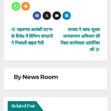
Post
पहलगाम आतंकी घटना
भाजपा ने वक्फ सुधार
के विरोध में विभिन्न संगठनों
जनजागरण अभियान की
navigation
ने निकाली बाइक रैली
जिला कार्यशाला आयोजित
की
By
News Room
Related Post