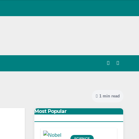
1 min read
Most Popular
SCIENCE