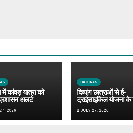
RAS
HATHRAS
में कांवड़ यात्रा को
दिव्यांग छात्राओं से ई-
प्रशासन अलर्ट
ट्राईसाइकिल योजना के 
मांगे आवेदन
27, 2026
JULY 27, 2026