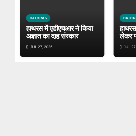
HATHRAS
HATHR
हाथरस में एडीएचआर ने किया
हाथरस 
अज्ञात का दाह संस्कार
लेकर प
JUL 27, 2026
JUL 27