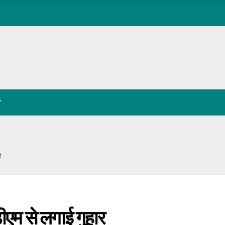
Y
र
डीएम से लगाई गुहार