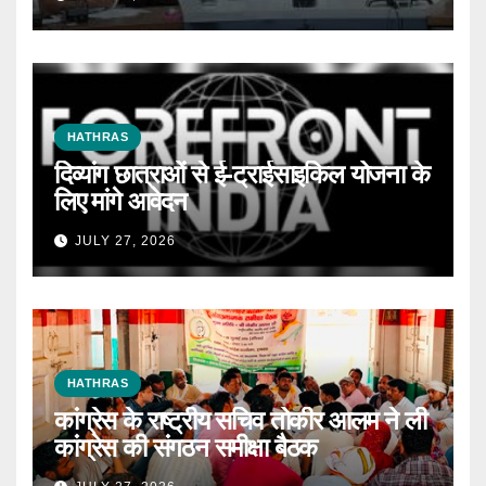
HATHRAS
दिव्यांग छात्राओं से ई-ट्राईसाइकिल योजना के
लिए मांगे आवेदन
JULY 27, 2026
HATHRAS
कांग्रेस के राष्ट्रीय सचिव तोकीर आलम ने ली
कांग्रेस की संगठन समीक्षा बैठक