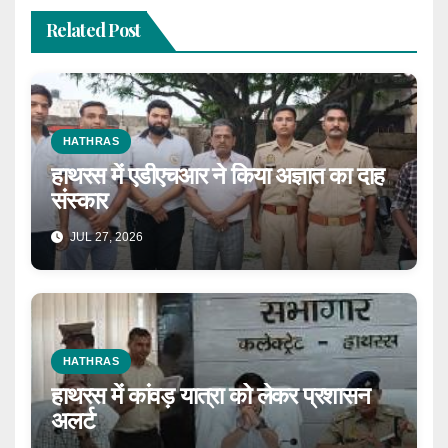
Related Post
HATHRAS
हाथरस में एडीएचआर ने किया अज्ञात का दाह
संस्कार
JUL 27, 2026
HATHRAS
हाथरस में कांवड़ यात्रा को लेकर प्रशासन
अलर्ट