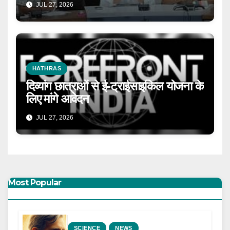
JUL 27, 2026
HATHRAS
दिव्यांग छात्राओं से ई-ट्राईसाइकिल योजना के
लिए मांगे आवेदन
JUL 27, 2026
Most Popular
SCIENCE
NEWS