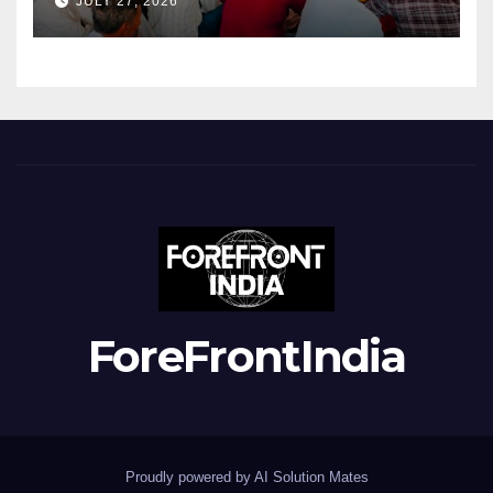
JULY 27, 2026
ForeFrontIndia
Proudly powered by AI Solution Mates