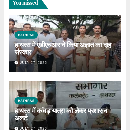
You missed
HATHRAS
हाथरस में एडीएचआर ने किया अज्ञात का दाह
संस्कार
JULY 27, 2026
HATHRAS
हाथरस में कांवड़ यात्रा को लेकर प्रशासन
अलर्ट
JULY 27, 2026