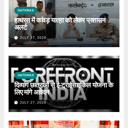
HATHRAS
हाथरस में कांवड़ यात्रा को लेकर प्रशासन
अलर्ट
JULY 27, 2026
HATHRAS
दिव्यांग छात्राओं से ई-ट्राईसाइकिल योजना के
लिए मांगे आवेदन
JULY 27, 2026