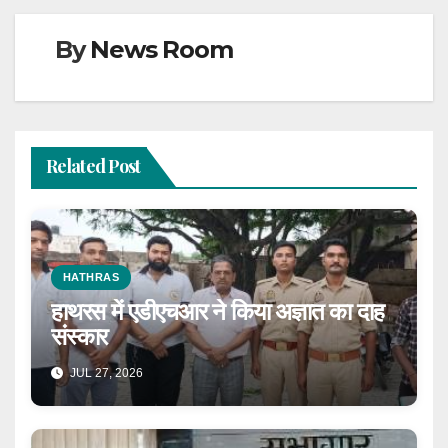
By
News Room
Related Post
HATHRAS
हाथरस में एडीएचआर ने किया अज्ञात का दाह
संस्कार
JUL 27, 2026