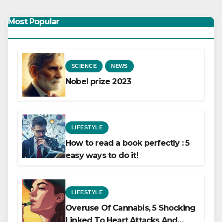
Most Popular
SCIENCE
NEWS
Nobel prize 2023
LIFESTYLE
How to read a book perfectly : 5
easy ways to do it!
LIFESTYLE
Overuse Of Cannabis, 5 Shocking
Linked To Heart Attacks And