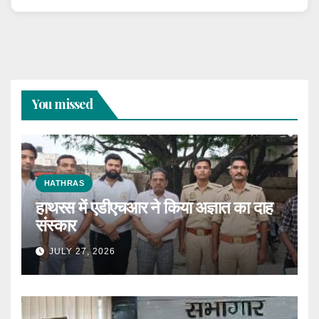
You missed
HATHRAS
हाथरस में एडीएचआर ने किया अज्ञात का दाह
संस्कार
JULY 27, 2026