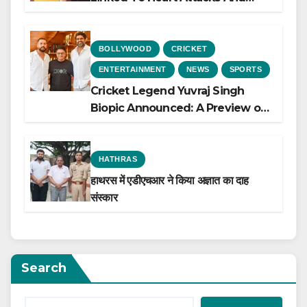
Heart Failure, Study Finds
BOLLYWOOD
CRICKET
ENTERTAINMENT
NEWS
SPORTS
Cricket Legend Yuvraj Singh
Biopic Announced: A Preview of
the Film Celebrating His Legacy
HATHRAS
हाथरस में एडीएचआर ने किया अज्ञात का दाह
संस्कार
Search