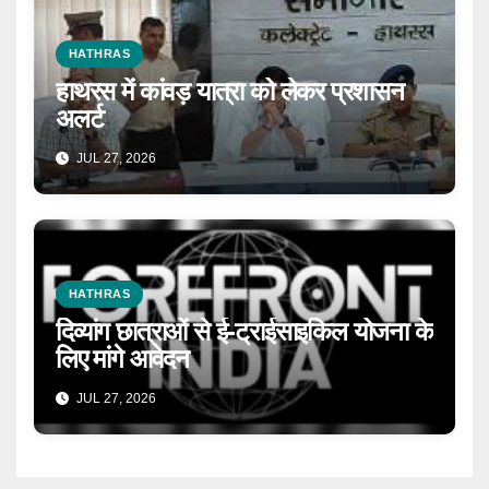
HATHRAS
हाथरस में कांवड़ यात्रा को लेकर प्रशासन
अलर्ट
JUL 27, 2026
HATHRAS
दिव्यांग छात्राओं से ई-ट्राईसाइकिल योजना के
लिए मांगे आवेदन
JUL 27, 2026