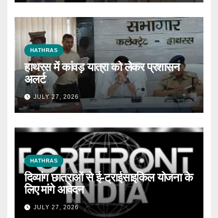
HATHRAS
हाथरस में कांवड़ यात्रा को लेकर प्रशासन
अलर्ट
JULY 27, 2026
HATHRAS
दिव्यांग छात्राओं से ई-ट्राईसाइकिल योजना के
लिए मांगे आवेदन
JULY 27, 2026