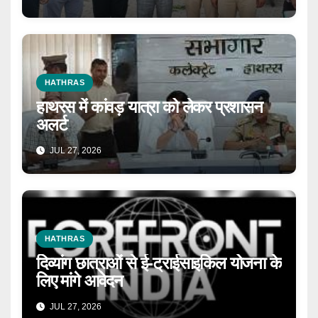
HATHRAS
हाथरस में कांवड़ यात्रा को लेकर प्रशासन
अलर्ट
JUL 27, 2026
HATHRAS
दिव्यांग छात्राओं से ई-ट्राईसाइकिल योजना के
लिए मांगे आवेदन
JUL 27, 2026