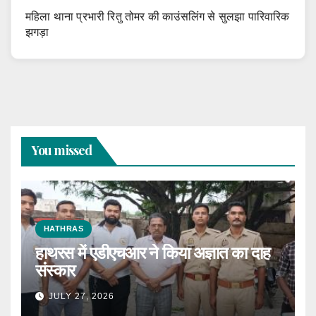
महिला थाना प्रभारी रितु तोमर की काउंसलिंग से सुलझा पारिवारिक
झगड़ा
You missed
HATHRAS
हाथरस में एडीएचआर ने किया अज्ञात का दाह
संस्कार
JULY 27, 2026