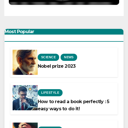
Most Popular
SCIENCE
NEWS
Nobel prize 2023
LIFESTYLE
How to read a book perfectly : 5
easy ways to do it!