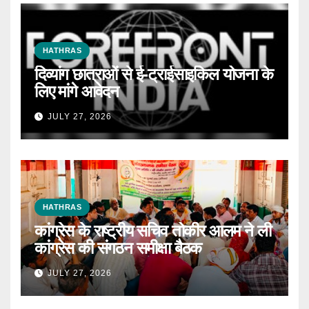
HATHRAS
दिव्यांग छात्राओं से ई-ट्राईसाइकिल योजना के
लिए मांगे आवेदन
JULY 27, 2026
HATHRAS
कांग्रेस के राष्ट्रीय सचिव तोकीर आलम ने ली
कांग्रेस की संगठन समीक्षा बैठक
JULY 27, 2026