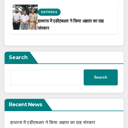
HATHRAS
हाथरस में एडीएचआर ने किया अज्ञात का दाह
संस्कार
Search
Search
Recent News
हाथरस में एडीएचआर ने किया अज्ञात का दाह संस्कार