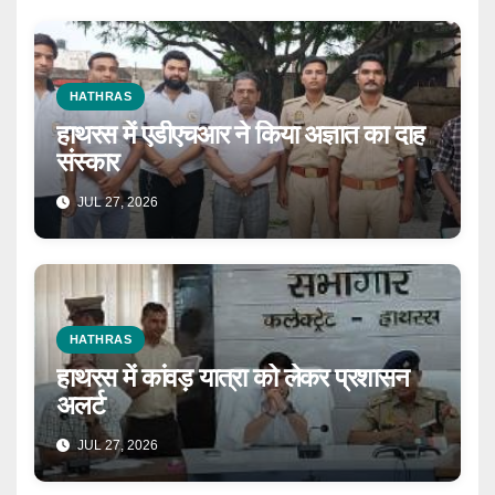
HATHRAS
हाथरस में एडीएचआर ने किया अज्ञात का दाह
संस्कार
JUL 27, 2026
HATHRAS
हाथरस में कांवड़ यात्रा को लेकर प्रशासन
अलर्ट
JUL 27, 2026