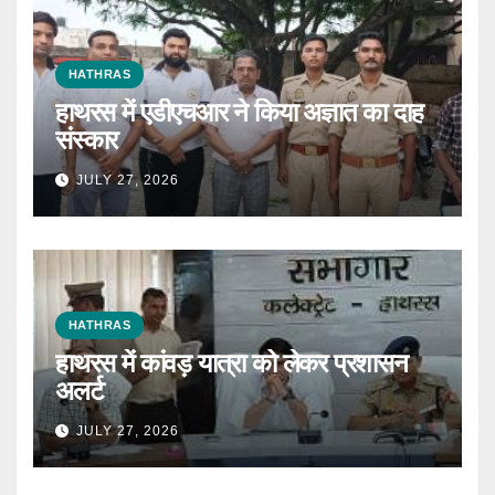
HATHRAS
हाथरस में एडीएचआर ने किया अज्ञात का दाह
संस्कार
JULY 27, 2026
HATHRAS
हाथरस में कांवड़ यात्रा को लेकर प्रशासन
अलर्ट
JULY 27, 2026