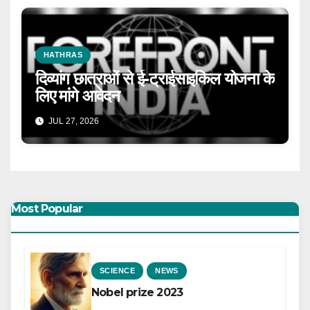
HATHRAS
दिव्यांग छात्राओं से ई-ट्राईसाइकिल योजना के
लिए मांगे आवेदन
JUL 27, 2026
Most Popular
SCIENCE
NEWS
Nobel prize 2023