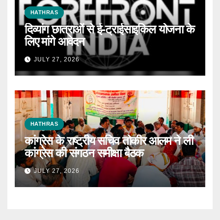
HATHRAS
दिव्यांग छात्राओं से ई-ट्राईसाइकिल योजना के
लिए मांगे आवेदन
JULY 27, 2026
HATHRAS
कांग्रेस के राष्ट्रीय सचिव तोकीर आलम ने ली
कांग्रेस की संगठन समीक्षा बैठक
JULY 27, 2026