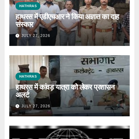
HATHRAS
हाथरस में एडीएचआर ने किया अज्ञात का दाह
संस्कार
JULY 27, 2026
HATHRAS
हाथरस में कांवड़ यात्रा को लेकर प्रशासन
अलर्ट
JULY 27, 2026