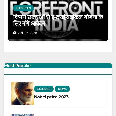
HATHRAS
दिव्यांग छात्राओं से ई-ट्राईसाइकिल योजना के
लिए मांगे आवेदन
JUL 27, 2026
Most Popular
SCIENCE
NEWS
Nobel prize 2023