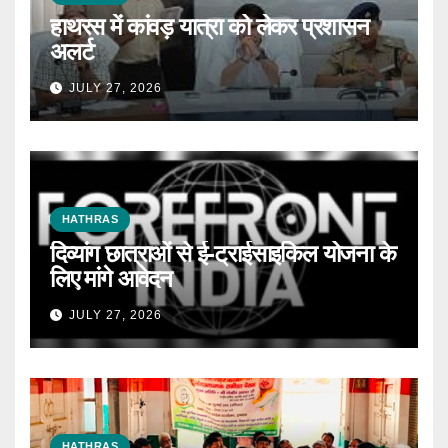
हाथरस में कांवड़ यात्रा को लेकर प्रशासन
अलर्ट
JULY 27, 2026
HATHRAS
दिव्यांग छात्राओं से ई-ट्राईसाइकिल योजना के
लिए मांगे आवेदन
JULY 27, 2026
HATHRAS