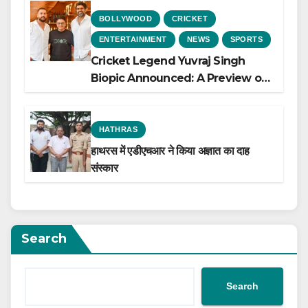
BOLLYWOOD
CRICKET
ENTERTAINMENT
NEWS
SPORTS
Cricket Legend Yuvraj Singh
Biopic Announced: A Preview of
the Film Celebrating His Legacy
HATHRAS
हाथरस में एडीएचआर ने किया अज्ञात का दाह
संस्कार
Search
Search