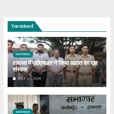
You missed
HATHRAS
हाथरस में एडीएचआर ने किया अज्ञात का दाह
संस्कार
JULY 27, 2026
HATHRAS