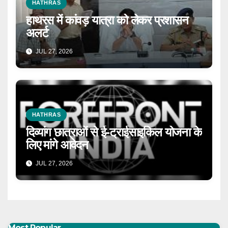
HATHRAS
हाथरस में कांवड़ यात्रा को लेकर प्रशासन
अलर्ट
JUL 27, 2026
HATHRAS
दिव्यांग छात्राओं से ई-ट्राईसाइकिल योजना के
लिए मांगे आवेदन
JUL 27, 2026
Most Popular