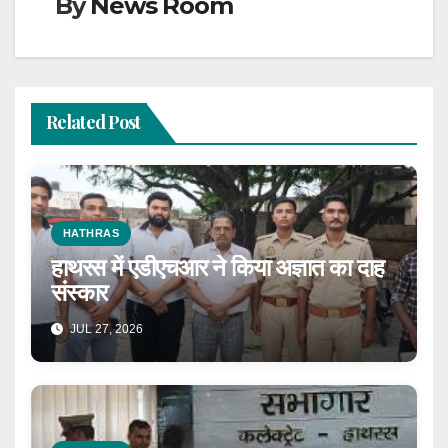
By
News Room
Related Post
HATHRAS
हाथरस में एडीएचआर ने किया अज्ञात का दाह
संस्कार
JUL 27, 2026