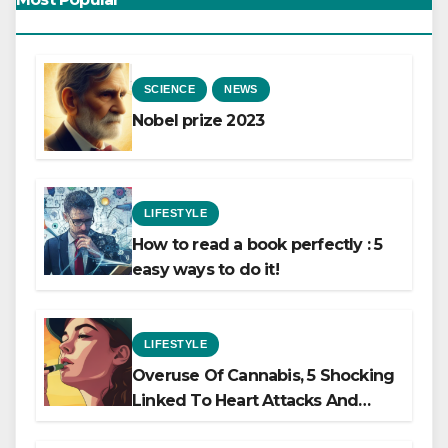
SCIENCE
NEWS
Nobel prize 2023
LIFESTYLE
How to read a book perfectly : 5
easy ways to do it!
LIFESTYLE
Overuse Of Cannabis, 5 Shocking
Linked To Heart Attacks And
Heart Failure, Study Finds