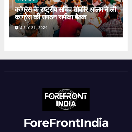
कांग्रेस के राष्ट्रीय सचिव तोकीर आलम ने ली
कांग्रेस की संगठन समीक्षा बैठक
JULY 27, 2026
ForeFrontIndia