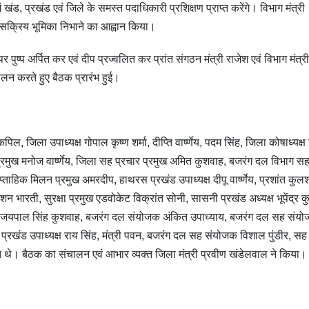
ड, प्रखंड एवं जिले के समस्त पदाधिकारी प्रशिक्षण प्राप्त करेंगे। विभाग मंत्री दे
 में सक्रिय भूमिका निभाने का आह्वान किया।
ुष्प अर्पित कर एवं दीप प्रज्वलित कर प्रांत संगठन मंत्री राजेश एवं विभाग मंत्री द
पालन करते हुए बैठक प्रारंभ हुई।
 जिला उपाध्यक्ष गोपाल कृष्ण शर्मा, दीप्ति वार्ष्णेय, पदम सिंह, जिला कोषाध्यक्ष
प्रमुख मनोज वार्ष्णेय, जिला सह प्रचार प्रमुख अमित कुशवाह, बजरंग दल विभाग स
ताहिक मिलन प्रमुख अमरदीप, हाथरस प्रखंड उपाध्यक्ष दीपू वार्ष्णेय, प्रशांत कुलश्र
ारती, सुरक्षा प्रमुख एडवोकेट विक्रांत सोनी, सासनी प्रखंड अध्यक्ष भूपेंद्र क
 मंत्री जयपाल सिंह कुशवाह, बजरंग दल संयोजक अंकित उपाध्याय, बजरंग दल सह संय
 प्रखंड उपाध्यक्ष राय सिंह, मंत्री पवन, बजरंग दल सह संयोजक विशाल पुंडीर, सह
ित थे। बैठक का संचालन एवं आभार व्यक्त जिला मंत्री प्रवीण खंडेलवाल ने किया।