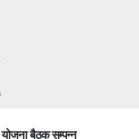
Y
न
य योजना बैठक सम्पन्न