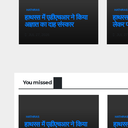
HATHRAS
HATHRAS
हाथरस में एडीएचआर ने किया
हाथरस 
अज्ञात का दाह संस्कार
लेकर प
JUL 27, 2026
JUL 27
You missed
HATHRAS
HATHRA
हाथरस में एडीएचआर ने किया
हाथरस 