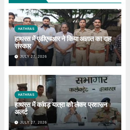
HATHRAS
हाथरस में एडीएचआर ने किया अज्ञात का दाह
संस्कार
JULY 27, 2026
HATHRAS
हाथरस में कांवड़ यात्रा को लेकर प्रशासन
अलर्ट
JULY 27, 2026