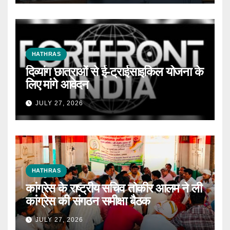
HATHRAS
दिव्यांग छात्राओं से ई-ट्राईसाइकिल योजना के
लिए मांगे आवेदन
JULY 27, 2026
HATHRAS
कांग्रेस के राष्ट्रीय सचिव तोकीर आलम ने ली
कांग्रेस की संगठन समीक्षा बैठक
JULY 27, 2026