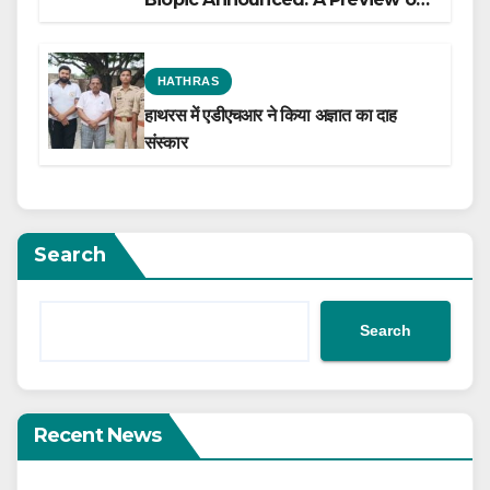
the Film Celebrating His Legacy
HATHRAS
हाथरस में एडीएचआर ने किया अज्ञात का दाह
संस्कार
Search
Search
Recent News