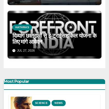
HATHRAS
दिव्यांग छात्राओं से ई-ट्राईसाइकिल योजना के
लिए मांगे आवेदन
JUL 27, 2026
Most Popular
SCIENCE
NEWS