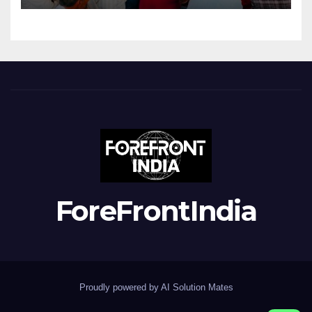
ForeFrontIndia
Proudly powered by AI Solution Mates