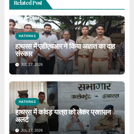
Related Post
HATHRAS
हाथरस में एडीएचआर ने किया अज्ञात का दाह
संस्कार
JUL 27, 2026
HATHRAS
हाथरस में कांवड़ यात्रा को लेकर प्रशासन
अलर्ट
JUL 27, 2026