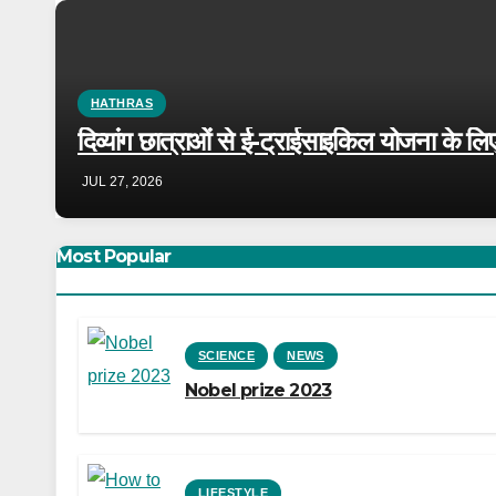
HATHRAS
दिव्यांग छात्राओं से ई-ट्राईसाइकिल योजना के लिए
JUL 27, 2026
Most Popular
SCIENCE
NEWS
Nobel prize 2023
LIFESTYLE