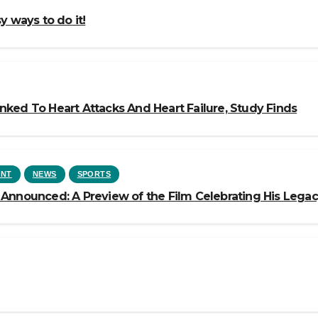
y ways to do it!
nked To Heart Attacks And Heart Failure, Study Finds
ENT
NEWS
SPORTS
 Announced: A Preview of the Film Celebrating His Lega