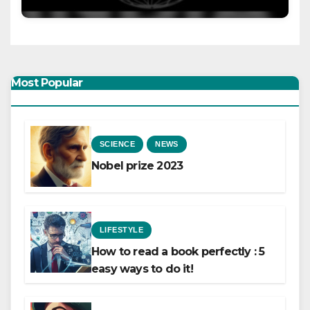
Most Popular
SCIENCE
NEWS
Nobel prize 2023
LIFESTYLE
How to read a book perfectly : 5
easy ways to do it!