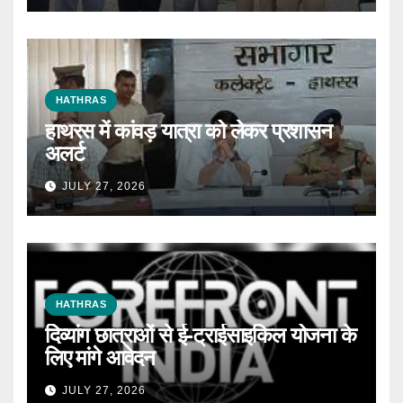
HATHRAS
हाथरस में कांवड़ यात्रा को लेकर प्रशासन
अलर्ट
JULY 27, 2026
HATHRAS
दिव्यांग छात्राओं से ई-ट्राईसाइकिल योजना के
लिए मांगे आवेदन
JULY 27, 2026