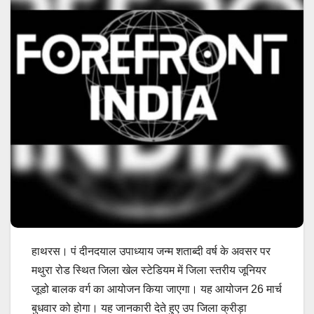
हाथरस। पं दीनदयाल उपाध्याय जन्म शताब्दी वर्ष के अवसर पर
मथुरा रोड स्थित जिला खेल स्टेडियम में जिला स्तरीय जूनियर
जूडो बालक वर्ग का आयोजन किया जाएगा। यह आयोजन 26 मार्च
बुधवार को होगा। यह जानकारी देते हुए उप जिला क्रीड़ा