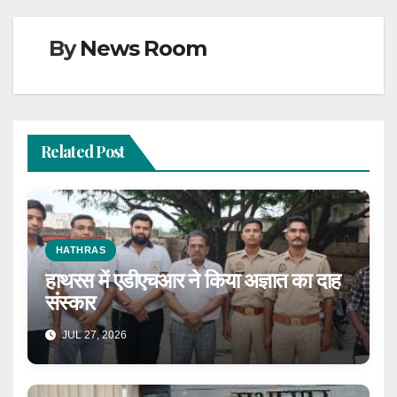
By
News Room
Related Post
HATHRAS
हाथरस में एडीएचआर ने किया अज्ञात का दाह
संस्कार
JUL 27, 2026