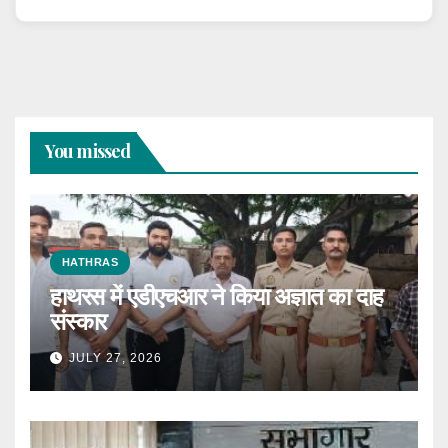
You missed
HATHRAS
हाथरस में एडीएचआर ने किया अज्ञात का दाह
संस्कार
JULY 27, 2026