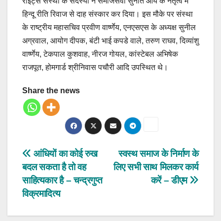
राइट्स संस्था के सदस्यों ने समाजसेवी सुनीत आर्य के नेतृत्व में
हिन्दू रीति रिवाज से दाह संस्कार कर दिया। इस मौके पर संस्था
के राष्ट्रीय महासचिव प्रवीण वार्ष्णेय, एनएसएस के अध्यक्ष सुनील
अग्रवाल, आयोग दीपक, बंटी भाई कपडे वाले, तरुण राघव, दिव्यांशु
वार्ष्णेय, टेकपाल कुशवाह, नीरज गोयल, कांस्टेबल अभिषेक
राजपूत, होमगार्ड श्रीनिवास पचौरी आदि उपस्थित थे।
Share the news
Post
आंधियों का कोई रुख
स्वस्थ समाज के निर्माण के
बदल सकता है तो वह
लिए सभी साथ मिलकर कार्य
navigation
साहित्यकार है – चन्द्रगुप्त
करें – डीएम
विक्रमादित्य