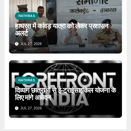
HATHRAS
हाथरस में कांवड़ यात्रा को लेकर प्रशासन
अलर्ट
JUL 27, 2026
HATHRAS
दिव्यांग छात्राओं से ई-ट्राईसाइकिल योजना के
लिए मांगे आवेदन
JUL 27, 2026