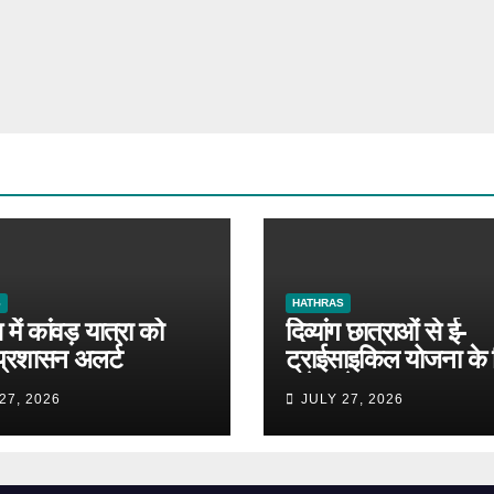
S
HATHRAS
में कांवड़ यात्रा को
दिव्यांग छात्राओं से ई-
प्रशासन अलर्ट
ट्राईसाइकिल योजना के 
मांगे आवेदन
27, 2026
JULY 27, 2026