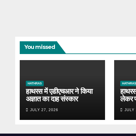
You missed
HATHRAS
HATHRA
हाथरस में एडीएचआर ने किया
हाथरस 
अज्ञात का दाह संस्कार
लेकर 
JULY 27, 2026
JULY 