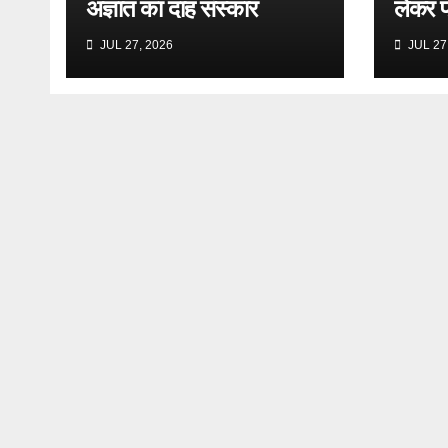
अज्ञात का दाह संस्कार
लेकर प
JUL 27, 2026
JUL 27