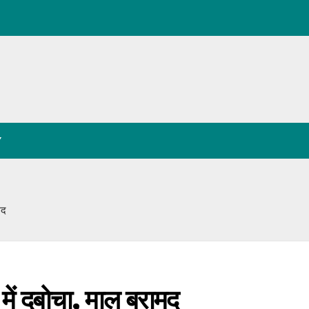
Y
मद
 में दबोचा, माल बरामद