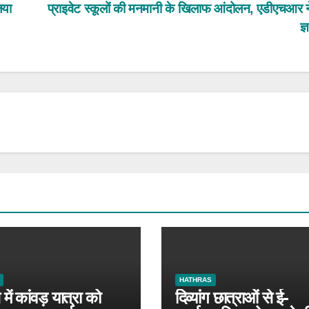
िया
प्राइवेट स्कूलों की मनमानी के खिलाफ आंदोलन, एडीएचआर ने
ज
HATHRAS
में कांवड़ यात्रा को
दिव्यांग छात्राओं से ई-