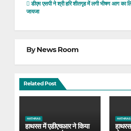
Post
डीएम एसपी ने श्री हरि शीतगृह में लगी भीषण आग का ल
जायजा
navigation
By
News Room
Related Post
HATHRAS
HATHRAS
हाथरस में एडीएचआर ने किया
हाथरस 