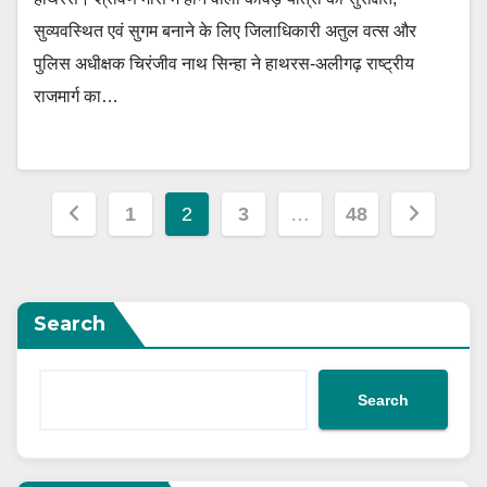
सुव्यवस्थित एवं सुगम बनाने के लिए जिलाधिकारी अतुल वत्स और
पुलिस अधीक्षक चिरंजीव नाथ सिन्हा ने हाथरस-अलीगढ़ राष्ट्रीय
राजमार्ग का…
Posts
1
2
3
…
48
pagination
Search
Search