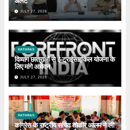
अलर्ट
JULY 27, 2026
HATHRAS
दिव्यांग छात्राओं से ई-ट्राईसाइकिल योजना के
लिए मांगे आवेदन
JULY 27, 2026
HATHRAS
कांग्रेस के राष्ट्रीय सचिव तोकीर आलम ने ली