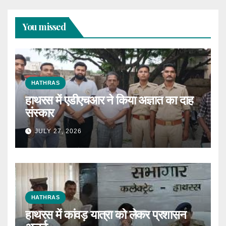
You missed
HATHRAS
हाथरस में एडीएचआर ने किया अज्ञात का दाह
संस्कार
JULY 27, 2026
HATHRAS
हाथरस में कांवड़ यात्रा को लेकर प्रशासन