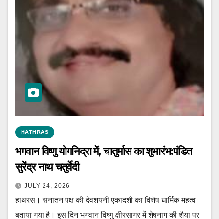
HATHRAS
भगवान विष्णु योगनिद्रा में, चातुर्मास का शुभारंभ:पंडित
सुरेंद्र नाथ चतुर्वेदी
JULY 24, 2026
हाथरस। सनातन पक्ष की देवशयनी एकादशी का विशेष धार्मिक महत्व
बताया गया है। इस दिन भगवान विष्णु क्षीरसागर में शेषनाग की शैया पर