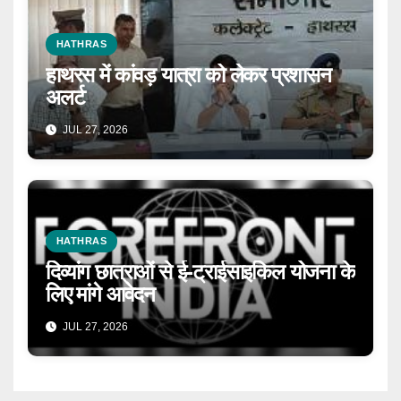
HATHRAS
हाथरस में कांवड़ यात्रा को लेकर प्रशासन
अलर्ट
JUL 27, 2026
HATHRAS
दिव्यांग छात्राओं से ई-ट्राईसाइकिल योजना के
लिए मांगे आवेदन
JUL 27, 2026