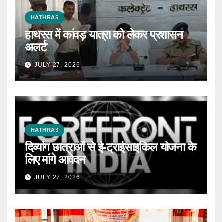
HATHRAS
हाथरस में कांवड़ यात्रा को लेकर प्रशासन
अलर्ट
JULY 27, 2026
HATHRAS
दिव्यांग छात्राओं से ई-ट्राईसाइकिल योजना के
लिए मांगे आवेदन
JULY 27, 2026