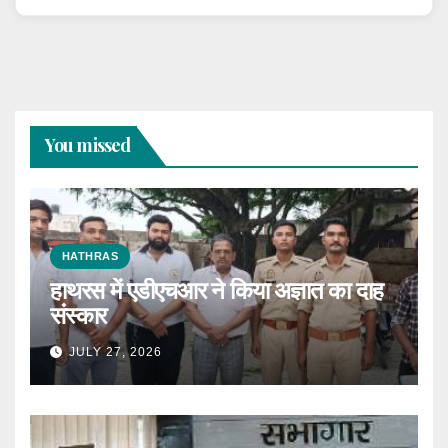
You missed
HATHRAS
हाथरस में एडीएचआर ने किया अज्ञात का दाह
संस्कार
JULY 27, 2026