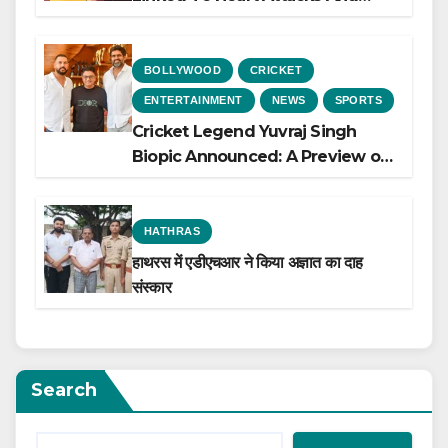
Heart Failure, Study Finds
BOLLYWOOD
CRICKET
ENTERTAINMENT
NEWS
SPORTS
Cricket Legend Yuvraj Singh
Biopic Announced: A Preview of
the Film Celebrating His Legacy
HATHRAS
हाथरस में एडीएचआर ने किया अज्ञात का दाह
संस्कार
Search