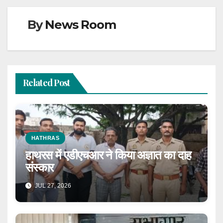
By
News Room
Related Post
HATHRAS
हाथरस में एडीएचआर ने किया अज्ञात का दाह
संस्कार
JUL 27, 2026