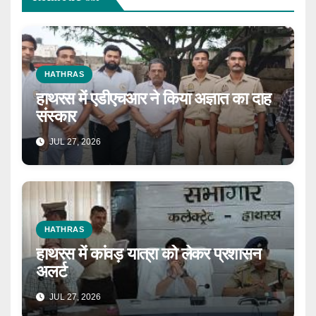
HATHRAS
हाथरस में एडीएचआर ने किया अज्ञात का दाह
संस्कार
JUL 27, 2026
HATHRAS
हाथरस में कांवड़ यात्रा को लेकर प्रशासन
अलर्ट
JUL 27, 2026