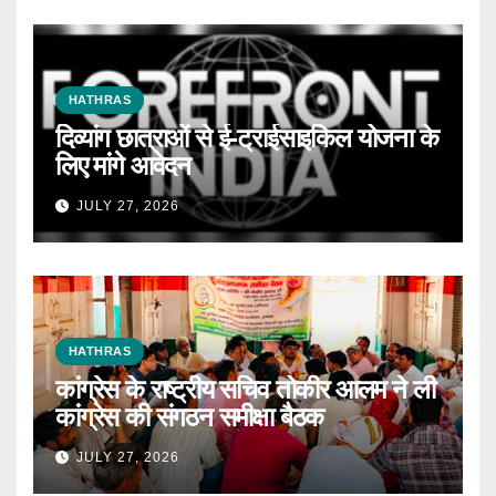
HATHRAS
दिव्यांग छात्राओं से ई-ट्राईसाइकिल योजना के
लिए मांगे आवेदन
JULY 27, 2026
HATHRAS
कांग्रेस के राष्ट्रीय सचिव तोकीर आलम ने ली
कांग्रेस की संगठन समीक्षा बैठक
JULY 27, 2026