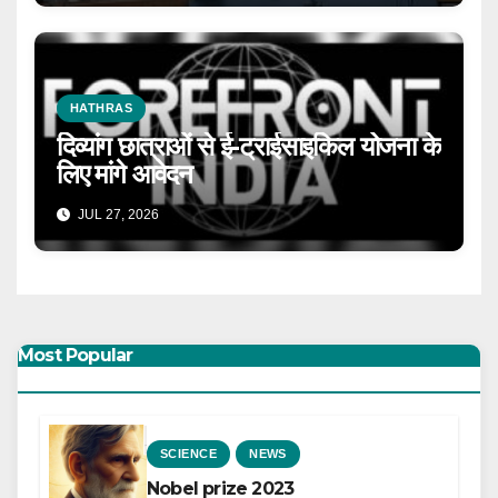
HATHRAS
दिव्यांग छात्राओं से ई-ट्राईसाइकिल योजना के
लिए मांगे आवेदन
JUL 27, 2026
Most Popular
SCIENCE
NEWS
Nobel prize 2023