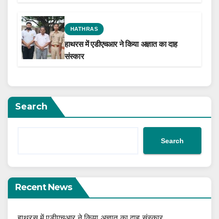
the Film Celebrating His Legacy
HATHRAS
हाथरस में एडीएचआर ने किया अज्ञात का दाह
संस्कार
Search
Search
Recent News
हाथरस में एडीएचआर ने किया अज्ञात का दाह संस्कार