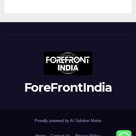
ForeFrontIndia
Proudly powered by AI Solution Mates
Home
Contact Us
Privacy Policy