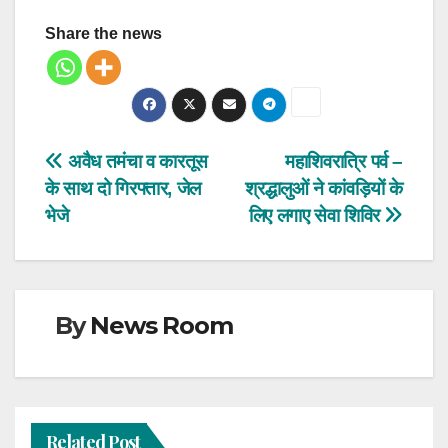
Share the news
Post
अवैध तमंचा व कारतूस
महाशिवरात्रि पर्व –
के साथ दो गिरफ्तार, जेल
श्रद्धालुओं ने कांवड़ियों के
navigation
भेजे
लिए लगाए सेवा शिविर
By
News Room
Related Post