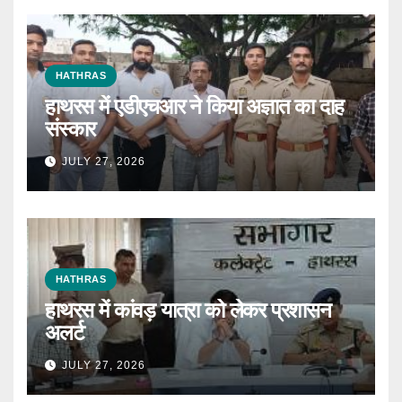
HATHRAS
हाथरस में एडीएचआर ने किया अज्ञात का दाह
संस्कार
JULY 27, 2026
HATHRAS
हाथरस में कांवड़ यात्रा को लेकर प्रशासन
अलर्ट
JULY 27, 2026